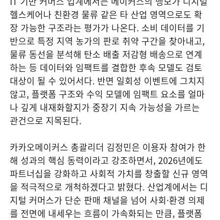
IT 기반 커머스 업계에서는 메이커스의 행보가 디지털
헬스케어나 친환경 물류 같은 타 산업 영역으로도 확
장 가능한 구조라는 평가가 나온다. 소비 데이터를 기
반으로 특정 지역 농가의 판로 취약 구간을 찾아내고,
물류 동선을 분석해 탄소 배출 저감형 배송으로 연계
하는 등 데이터와 임팩트를 결합한 후속 모델도 검토
대상이 될 수 있어서다. 반면 일회성 이벤트에 그치지
않고, 플랫폼 구조와 수익 모델에 임팩트 요소를 얼마
나 깊게 내재화할지가 중장기 지속 가능성을 가르는
관건으로 지목된다.
카카오메이커스 총괄리더 김정민은 이용자 참여가 한
해 성과의 핵심 동력이라고 강조하면서, 2026년에도
파트너십을 강화하고 사회적 가치를 창출할 신규 영역
을 적극적으로 개척하겠다고 밝혔다. 산업계에서는 디
지털 커머스가 단순 판매 채널을 넘어 사회·환경 의제
를 전면에 내세우는 흐름이 가속화되는 만큼, 플랫폼