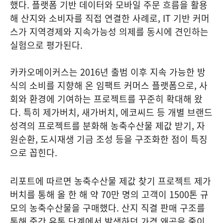
했다. 플랫폼 기반 데이터와 모바일 주문 흐름을 활용
해 산지와 소비자를 직접 연결한 사례로, IT 기반 커머
스가 지역경제와 지속가능성 의제를 동시에 견인하는
실험으로 평가된다.
카카오메이커스는 2016년 출범 이후 지속 가능한 방
식의 소비를 지향해 온 임팩트 커머스 플랫폼으로, 사
회와 환경에 기여하는 프로젝트를 꾸준히 확대해 왔
다. 특히 제가버치, 새가버치, 에코씨드 등 개별 브랜드
성격의 프로젝트를 분화해 농축수산물 제값 받기, 자
원순환, 도시재생 기금 조성 등을 구조화한 점이 특징
으로 꼽힌다.
리포트에 따르면 농축수산물 제값 찾기 프로젝트 제가
버치를 통해 올 한 해 약 70만 명의 고객이 1500톤 규
모의 농축수산물을 구매했다. 산지 직결 판매 구조를
통해 중간 유통 단계에서 발생하던 가격 왜곡을 줄이