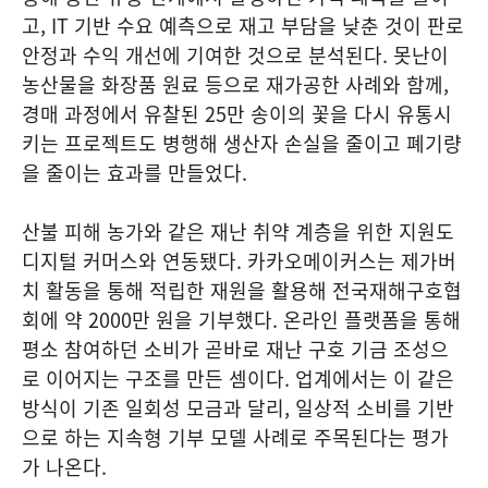
고, IT 기반 수요 예측으로 재고 부담을 낮춘 것이 판로
안정과 수익 개선에 기여한 것으로 분석된다. 못난이
농산물을 화장품 원료 등으로 재가공한 사례와 함께,
경매 과정에서 유찰된 25만 송이의 꽃을 다시 유통시
키는 프로젝트도 병행해 생산자 손실을 줄이고 폐기량
을 줄이는 효과를 만들었다.
산불 피해 농가와 같은 재난 취약 계층을 위한 지원도
디지털 커머스와 연동됐다. 카카오메이커스는 제가버
치 활동을 통해 적립한 재원을 활용해 전국재해구호협
회에 약 2000만 원을 기부했다. 온라인 플랫폼을 통해
평소 참여하던 소비가 곧바로 재난 구호 기금 조성으
로 이어지는 구조를 만든 셈이다. 업계에서는 이 같은
방식이 기존 일회성 모금과 달리, 일상적 소비를 기반
으로 하는 지속형 기부 모델 사례로 주목된다는 평가
가 나온다.