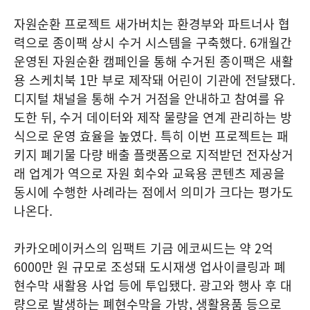
자원순환 프로젝트 새가버치는 환경부와 파트너사 협
력으로 종이팩 상시 수거 시스템을 구축했다. 6개월간
운영된 자원순환 캠페인을 통해 수거된 종이팩은 새활
용 스케치북 1만 부로 제작돼 어린이 기관에 전달됐다.
디지털 채널을 통해 수거 거점을 안내하고 참여를 유
도한 뒤, 수거 데이터와 제작 물량을 연계 관리하는 방
식으로 운영 효율을 높였다. 특히 이번 프로젝트는 패
키지 폐기물 다량 배출 플랫폼으로 지적받던 전자상거
래 업계가 역으로 자원 회수와 교육용 콘텐츠 제공을
동시에 수행한 사례라는 점에서 의미가 크다는 평가도
나온다.
카카오메이커스의 임팩트 기금 에코씨드는 약 2억
6000만 원 규모로 조성돼 도시재생 업사이클링과 폐
현수막 새활용 사업 등에 투입됐다. 광고와 행사 후 대
량으로 발생하는 폐현수막을 가방, 생활용품 등으로