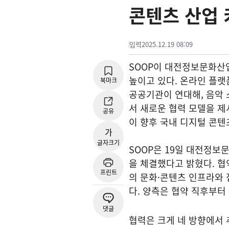
콘텐츠 산업
입력
2025.12.19 08:09
SOOP이 대전정보문화산
높이고 있다. 온라인 플랫
북마크
공공기관이 연대해, 음악 
서 새로운 협력 모델을 제
공유
이 향후 국내 디지털 콘텐
가
글자크기
SOOP은 19일 대전정보
을 체결했다고 밝혔다. 협
프린트
의 문화·콘텐츠 인프라와 
다. 양측은 협약 직후부터
댓글
협력은 크게 네 방향에서 