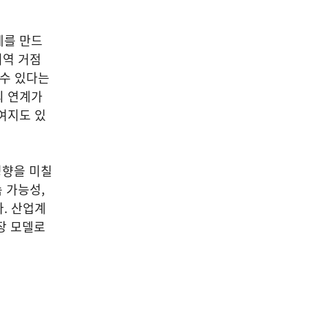
계를 만드
지역 거점
 수 있다는
의 연계가
여지도 있
영향을 미칠
 가능성,
. 산업계
장 모델로