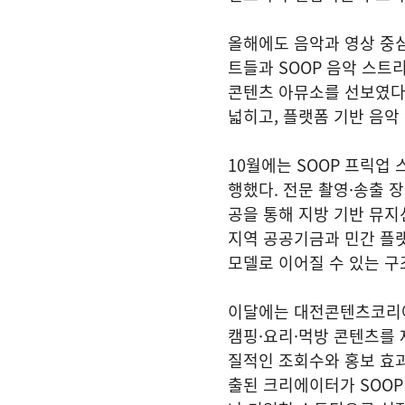
올해에도 음악과 영상 중
트들과 SOOP 음악 스트
콘텐츠 아뮤소를 선보였다
넓히고, 플랫폼 기반 음악
10월에는 SOOP 프릭
행했다. 전문 촬영·송출 
공을 통해 지방 기반 뮤지
지역 공공기금과 민간 플랫
모델로 이어질 수 있는 구
이달에는 대전콘텐츠코리아랩
캠핑·요리·먹방 콘텐츠를
질적인 조회수와 홍보 효과
출된 크리에이터가 SOOP