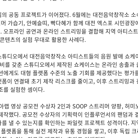
심의 공동 프로젝트가 이어졌다. 6월에는 대전음악창작소 소
리머 가습기, 안예슬띠, 빡다혜가 함께 대전 엑스포 시민광장
. 오프라인 공연과 온라인 스트리밍을 결합해 지역 아티스
 콘텐츠의 실험 무대로 활용한 사례다.
업 스튜디오에서 대전음악창작소 아티스트들의 음원 발매 쇼케
장비를 갖춘 스튜디오에서 제작된 쇼케이스는 온라인 송출과 
션에게도 대형 플랫폼 수준의 노출 기회를 제공했다는 평가를
폼이 연결돼 초기 제작 리스크를 줄이고, 이후 스트리밍과 
조를 실험한 셈이다.
 영상 공모전 수상자 2인과 SOOP 스트리머 양팡, 허미
 제작했다. 공모전 수상자의 기획력이 인플루언서의 팬덤과 
를 낼 수 있는지를 확인하는 파일럿 프로젝트 성격이다. 지
 플랫폼을 통해 실전 제작과 유통 경험을 쌓고, 이후 독립 