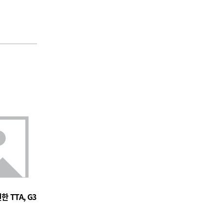
 TTA, G3