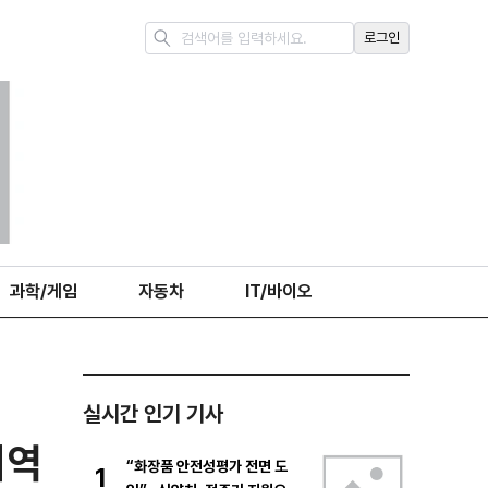
로그인
과학/게임
자동차
IT/바이오
실시간 인기 기사
지역
“화장품 안전성평가 전면 도
1