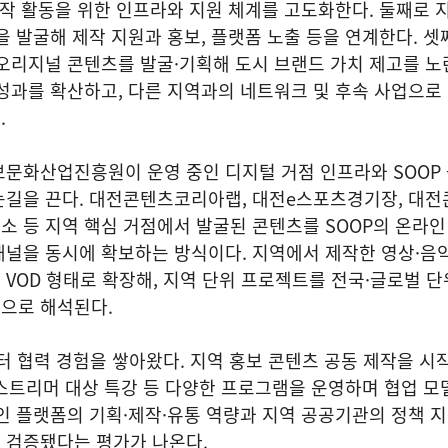
창작 활동을 위한 인프라와 지원 체계를 고도화한다. 둘째로 지
을 발굴해 제작 지원과 홍보, 플랫폼 노출 등을 연계한다. 셋
오리지널 콘텐츠를 발굴·기획해 도시 브랜드 가치 제고를 노
성과를 확산하고, 다른 지역과의 네트워크 및 후속 사업으로
.
보문화산업진흥원이 운영 중인 디지털 거점 인프라와 SOOP
눈길을 끈다. 대전콘텐츠코리아랩, 대전e스포츠경기장, 대
 등 지역 핵심 거점에서 발굴된 콘텐츠를 SOOP의 온라인
널을 동시에 확보하는 방식이다. 지역에서 제작한 영상·음악
VOD 형태로 확장해, 지역 단위 프로젝트를 전국·글로벌 단
으로 해석된다.
부터 협력 경험을 쌓아왔다. 지역 홍보 콘텐츠 공동 제작을 시
, 스트리머 대상 특강 등 다양한 프로그램을 운영하며 협업 모
인 플랫폼의 기획·제작·유통 역량과 지역 공공기관의 정책 
 검증됐다는 평가가 나온다.