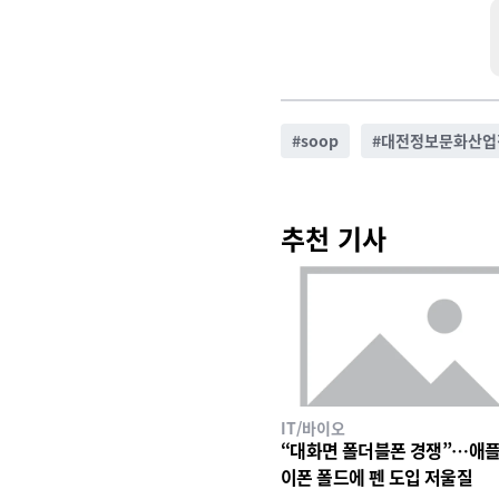
#
soop
#
대전정보문화산업
추천 기사
IT/바이오
“대화면 폴더블폰 경쟁”…애플
이폰 폴드에 펜 도입 저울질