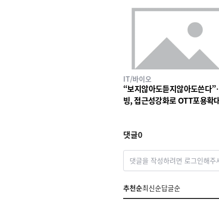
IT/바이오
“보지않아도듣지않아도쓴다”
빙, 접근성강화로 OTT포용확
댓글
0
댓글을 작성하려면 로그인해주
추천순
최신순
답글순