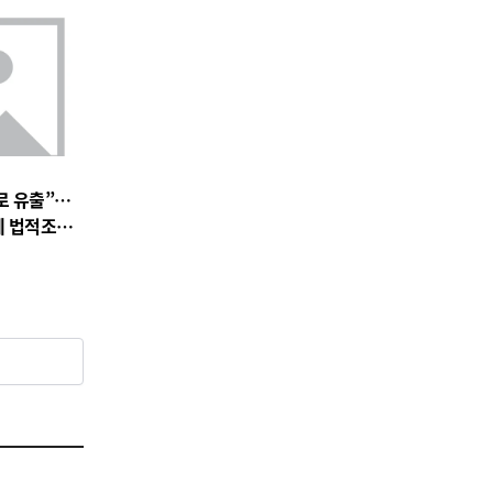
로 유출”…
에 법적조치