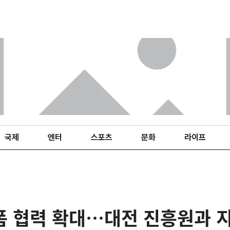
국제
엔터
스포츠
문화
라이프
폼 협력 확대…대전 진흥원과 