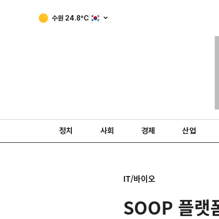
수원
24.8
ºC
정치
사회
경제
산업
IT/바이오
SOOP 플랫