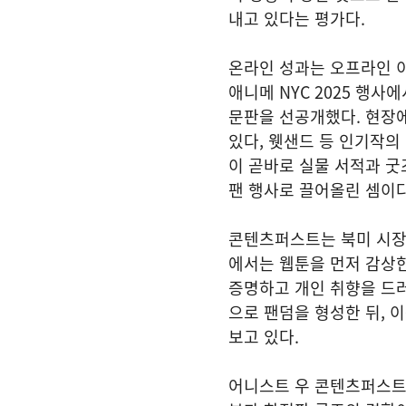
내고 있다는 평가다.
온라인 성과는 오프라인 이
애니메 NYC 2025 행
문판을 선공개했다. 현장에
있다, 웻샌드 등 인기작의
이 곧바로 실물 서적과 굿
팬 행사로 끌어올린 셈이다
콘텐츠퍼스트는 북미 시장의
에서는 웹툰을 먼저 감상한
증명하고 개인 취향을 드
으로 팬덤을 형성한 뒤, 
보고 있다.
어니스트 우 콘텐츠퍼스트