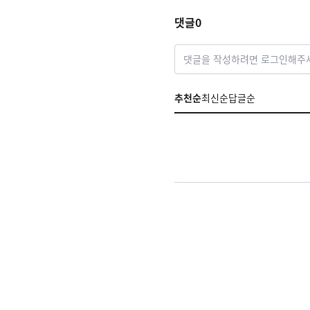
댓글
0
댓글을 작성하려면 로그인해주
추천순
최신순
답글순