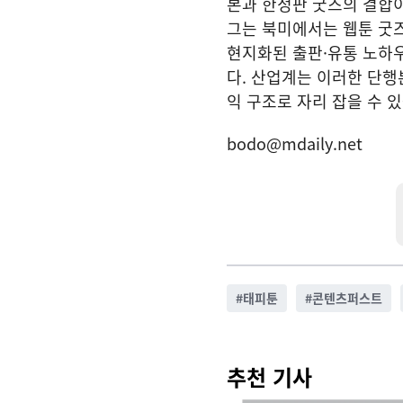
본과 한정판 굿즈의 결합이
그는 북미에서는 웹툰 굿즈
현지화된 출판·유통 노하우
다. 산업계는 이러한 단행
익 구조로 자리 잡을 수 
bodo@mdaily.net
#
태피툰
#
콘텐츠퍼스트
추천 기사