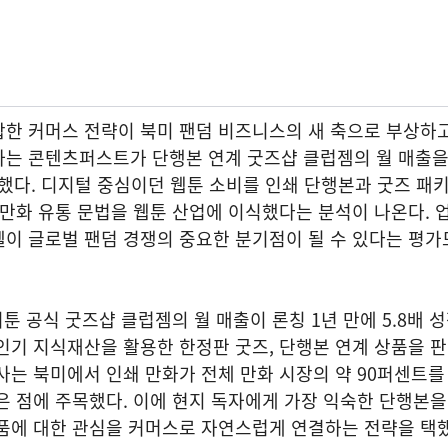
한 커머스 전략이 북미 팬덤 비즈니스의 새 축으로 부상하고
하는 콘텐츠퍼스트가 단행본 연계 굿즈샵 클럽젬의 월 매출을
증했다. 디지털 중심이던 웹툰 소비를 인쇄 단행본과 굿즈 패
 만화 유통 문법을 웹툰 산업에 이식했다는 분석이 나온다.
이 글로벌 팬덤 경쟁의 중요한 분기점이 될 수 있다는 평가
툰 공식 굿즈샵 클럽젬의 월 매출이 론칭 1년 만에 5.8배 
인기 지식재산을 활용한 한정판 굿즈, 단행본 연계 상품을 
사는 북미에서 인쇄 만화가 전체 만화 시장의 약 90퍼센트를
은 점에 주목했다. 이에 현지 독자에게 가장 익숙한 단행본을
품에 대한 관심을 커머스로 자연스럽게 연결하는 전략을 택했