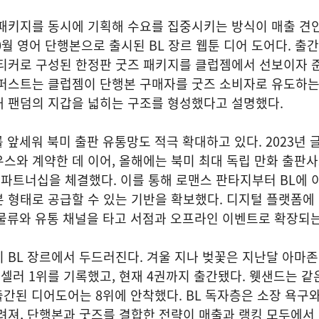
 패키지를 동시에 기획해 수요를 집중시키는 방식이 매출 견
0월 영어 단행본으로 출시된 BL 장르 웹툰 디어 도어다. 출
스티커로 구성된 한정판 굿즈 패키지를 클럽젬에서 선보이자 
츠퍼스트는 클럽젬이 단행본 구매자를 굿즈 소비자로 유도하는
내 팬덤의 지갑을 넓히는 구조를 형성했다고 설명했다.
 앞세워 북미 출판 유통망도 적극 확대하고 있다. 2023년 
스와 계약한 데 이어, 올해에는 북미 최대 독립 만화 출판
파트너십을 체결했다. 이를 통해 로맨스 판타지부터 BL에 
 형태로 공급할 수 있는 기반을 확보했다. 디지털 플랫폼에
 물류와 유통 채널을 타고 서점과 오프라인 이벤트로 확장되는
 BL 장르에서 두드러진다. 겨울 지나 벚꽃은 지난달 아마
러 1위를 기록했고, 현재 4권까지 출간됐다. 웻샌드는 같
 출간된 디어도어는 8위에 안착했다. BL 독자층은 소장 욕구와
려져, 단행본과 굿즈를 결합한 전략이 매출과 랭킹 모두에서