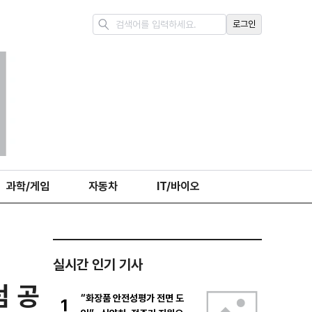
로그인
과학/게임
자동차
IT/바이오
실시간 인기 기사
덤 공
“화장품 안전성평가 전면 도
1