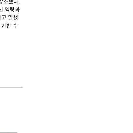
강조했다.
션 역량과
다고 말했
 기반 수