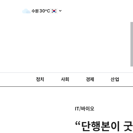
수원
30
ºC
정치
사회
경제
산업
IT/바이오
“단행본이 굿