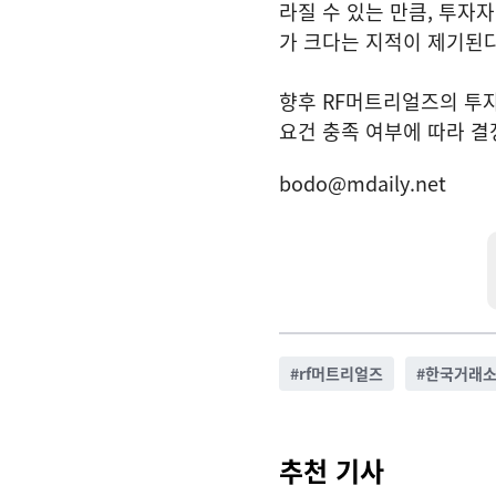
라질 수 있는 만큼, 투자
가 크다는 지적이 제기된다
향후 RF머트리얼즈의 투
요건 충족 여부에 따라 결
bodo@mdaily.net
#
rf머트리얼즈
#
한국거래
추천 기사