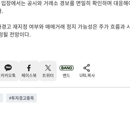
자 입장에서는 공시와 거래소 경보를 면밀히 확인하며 대응해
.
자경고 재지정 여부와 매매거래 정지 가능성은 주가 흐름과 
정될 전망이다.
카카오톡
페이스북
트위터
밴드
URL복사
소
#
투자경고종목