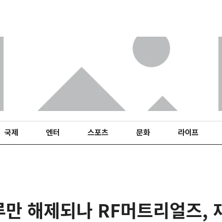
국제
엔터
스포츠
문화
라이프
만 해제되나 RF머트리얼즈, 