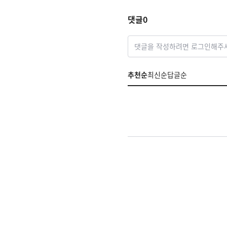
댓글
0
댓글을 작성하려면 로그인해주
추천순
최신순
답글순