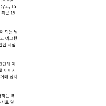
않고, 15
최근 15
째 되는 날
다고 예고했
 판단 시점
판단해 이
로 이어지
매거래 정지
어하는 역
수시로 달