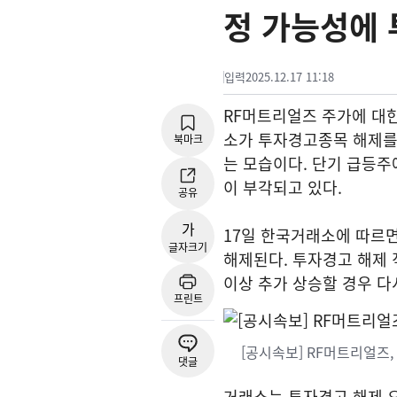
정 가능성에
입력
2025.12.17 11:18
RF머트리얼즈 주가에 대한
소가 투자경고종목 해제를
북마크
는 모습이다. 단기 급등주
이 부각되고 있다.
공유
가
17일 한국거래소에 따르면
글자크기
해제된다. 투자경고 해제 
이상 추가 상승할 경우 다
프린트
[공시속보] RF머트리얼즈
댓글
거래소는 투자경고 해제 요